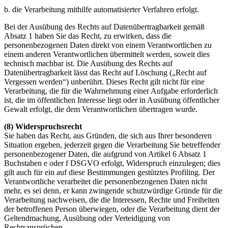
b. die Verarbeitung mithilfe automatisierter Verfahren erfolgt.
Bei der Ausübung des Rechts auf Datenübertragbarkeit gemäß
Absatz 1 haben Sie das Recht, zu erwirken, dass die
personenbezogenen Daten direkt von einem Verantwortlichen zu
einem anderen Verantwortlichen übermittelt werden, soweit dies
technisch machbar ist. Die Ausübung des Rechts auf
Datenübertragbarkeit lässt das Recht auf Löschung („Recht auf
Vergessen werden“) unberührt. Dieses Recht gilt nicht für eine
Verarbeitung, die für die Wahrnehmung einer Aufgabe erforderlich
ist, die im öffentlichen Interesse liegt oder in Ausübung öffentlicher
Gewalt erfolgt, die dem Verantwortlichen übertragen wurde.
(8) Widerspruchsrecht
Sie haben das Recht, aus Gründen, die sich aus Ihrer besonderen
Situation ergeben, jederzeit gegen die Verarbeitung Sie betreffender
personenbezogener Daten, die aufgrund von Artikel 6 Absatz 1
Buchstaben e oder f DSGVO erfolgt, Widerspruch einzulegen; dies
gilt auch für ein auf diese Bestimmungen gestütztes Profiling. Der
Verantwortliche verarbeitet die personenbezogenen Daten nicht
mehr, es sei denn, er kann zwingende schutzwürdige Gründe für die
Verarbeitung nachweisen, die die Interessen, Rechte und Freiheiten
der betroffenen Person überwiegen, oder die Verarbeitung dient der
Geltendmachung, Ausübung oder Verteidigung von
Rechtsansprüchen.