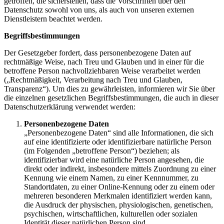
getroffen, die sicherstellen, dass die Vorschriften über den
Datenschutz sowohl von uns, als auch von unseren externen
Dienstleistern beachtet werden.
Begriffsbestimmungen
Der Gesetzgeber fordert, dass personenbezogene Daten auf
rechtmäßige Weise, nach Treu und Glauben und in einer für die
betroffene Person nachvollziehbaren Weise verarbeitet werden
(„Rechtmäßigkeit, Verarbeitung nach Treu und Glauben,
Transparenz“). Um dies zu gewährleisten, informieren wir Sie über
die einzelnen gesetzlichen Begriffsbestimmungen, die auch in dieser
Datenschutzerklärung verwendet werden:
Personenbezogene Daten
„Personenbezogene Daten“ sind alle Informationen, die sich
auf eine identifizierte oder identifizierbare natürliche Person
(im Folgenden „betroffene Person“) beziehen; als
identifizierbar wird eine natürliche Person angesehen, die
direkt oder indirekt, insbesondere mittels Zuordnung zu einer
Kennung wie einem Namen, zu einer Kennnummer, zu
Standortdaten, zu einer Online-Kennung oder zu einem oder
mehreren besonderen Merkmalen identifiziert werden kann,
die Ausdruck der physischen, physiologischen, genetischen,
psychischen, wirtschaftlichen, kulturellen oder sozialen
Identität dieser natürlichen Person sind.