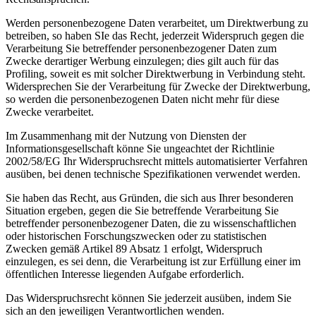
Werden personenbezogene Daten verarbeitet, um Direktwerbung zu
betreiben, so haben SIe das Recht, jederzeit Widerspruch gegen die
Verarbeitung Sie betreffender personenbezogener Daten zum
Zwecke derartiger Werbung einzulegen; dies gilt auch für das
Profiling, soweit es mit solcher Direktwerbung in Verbindung steht.
Widersprechen Sie der Verarbeitung für Zwecke der Direktwerbung,
so werden die personenbezogenen Daten nicht mehr für diese
Zwecke verarbeitet.
Im Zusammenhang mit der Nutzung von Diensten der
Informationsgesellschaft könne Sie ungeachtet der Richtlinie
2002/58/EG Ihr Widerspruchsrecht mittels automatisierter Verfahren
ausüben, bei denen technische Spezifikationen verwendet werden.
Sie haben das Recht, aus Gründen, die sich aus Ihrer besonderen
Situation ergeben, gegen die Sie betreffende Verarbeitung Sie
betreffender personenbezogener Daten, die zu wissenschaftlichen
oder historischen Forschungszwecken oder zu statistischen
Zwecken gemäß Artikel 89 Absatz 1 erfolgt, Widerspruch
einzulegen, es sei denn, die Verarbeitung ist zur Erfüllung einer im
öffentlichen Interesse liegenden Aufgabe erforderlich.
Das Widerspruchsrecht können Sie jederzeit ausüben, indem Sie
sich an den jeweiligen Verantwortlichen wenden.