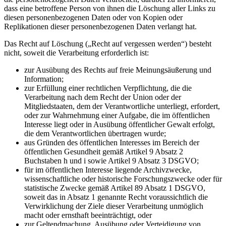
dass eine betroffene Person von ihnen die Löschung aller Links zu
diesen personenbezogenen Daten oder von Kopien oder
Replikationen dieser personenbezogenen Daten verlangt hat.
Das Recht auf Löschung („Recht auf vergessen werden“) besteht
nicht, soweit die Verarbeitung erforderlich ist:
zur Ausübung des Rechts auf freie Meinungsäußerung und
Information;
zur Erfüllung einer rechtlichen Verpflichtung, die die
Verarbeitung nach dem Recht der Union oder der
Mitgliedstaaten, dem der Verantwortliche unterliegt, erfordert,
oder zur Wahrnehmung einer Aufgabe, die im öffentlichen
Interesse liegt oder in Ausübung öffentlicher Gewalt erfolgt,
die dem Verantwortlichen übertragen wurde;
aus Gründen des öffentlichen Interesses im Bereich der
öffentlichen Gesundheit gemäß Artikel 9 Absatz 2
Buchstaben h und i sowie Artikel 9 Absatz 3 DSGVO;
für im öffentlichen Interesse liegende Archivzwecke,
wissenschaftliche oder historische Forschungszwecke oder für
statistische Zwecke gemäß Artikel 89 Absatz 1 DSGVO,
soweit das in Absatz 1 genannte Recht voraussichtlich die
Verwirklichung der Ziele dieser Verarbeitung unmöglich
macht oder ernsthaft beeinträchtigt, oder
zur Geltendmachung, Ausübung oder Verteidigung von