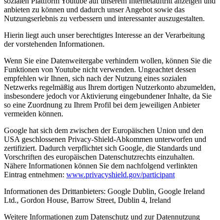
sozialen Plattform Youtube auf unserem Internetauftritt anzeigen und
anbieten zu können und dadurch unser Angebot sowie das
Nutzungserlebnis zu verbessern und interessanter auszugestalten.
Hierin liegt auch unser berechtigtes Interesse an der Verarbeitung
der vorstehenden Informationen.
Wenn Sie eine Datenweitergabe verhindern wollen, können Sie die
Funktionen von Youtube nicht verwenden. Ungeachtet dessen
empfehlen wir Ihnen, sich nach der Nutzung eines sozialen
Netzwerks regelmäßig aus Ihrem dortigen Nutzerkonto abzumelden,
insbesondere jedoch vor Aktivierung eingebundener Inhalte, da Sie
so eine Zuordnung zu Ihrem Profil bei dem jeweiligen Anbieter
vermeiden können.
Google hat sich dem zwischen der Europäischen Union und den
USA geschlossenen Privacy-Shield-Abkommen unterworfen und
zertifiziert. Dadurch verpflichtet sich Google, die Standards und
Vorschriften des europäischen Datenschutzrechts einzuhalten.
Nähere Informationen können Sie dem nachfolgend verlinkten
Eintrag entnehmen:
www.privacyshield.gov/participant
Informationen des Drittanbieters: Google Dublin, Google Ireland
Ltd., Gordon House, Barrow Street, Dublin 4, Ireland
Weitere Informationen zum Datenschutz und zur Datennutzung