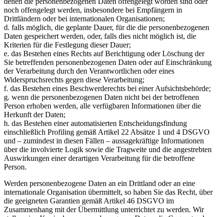
denen die personenbezogenen Daten offengelegt worden sind oder
noch offengelegt werden, insbesondere bei Empfängern in
Drittländern oder bei internationalen Organisationen;
d. falls möglich, die geplante Dauer, für die die personenbezogenen
Daten gespeichert werden, oder, falls dies nicht möglich ist, die
Kriterien für die Festlegung dieser Dauer;
e. das Bestehen eines Rechts auf Berichtigung oder Löschung der
Sie betreffenden personenbezogenen Daten oder auf Einschränkung
der Verarbeitung durch den Verantwortlichen oder eines
Widerspruchsrechts gegen diese Verarbeitung;
f. das Bestehen eines Beschwerderechts bei einer Aufsichtsbehörde;
g. wenn die personenbezogenen Daten nicht bei der betroffenen
Person erhoben werden, alle verfügbaren Informationen über die
Herkunft der Daten;
h. das Bestehen einer automatisierten Entscheidungsfindung
einschließlich Profiling gemäß Artikel 22 Absätze 1 und 4 DSGVO
und – zumindest in diesen Fällen – aussagekräftige Informationen
über die involvierte Logik sowie die Tragweite und die angestrebten
Auswirkungen einer derartigen Verarbeitung für die betroffene
Person.
Werden personenbezogene Daten an ein Drittland oder an eine
internationale Organisation übermittelt, so haben Sie das Recht, über
die geeigneten Garantien gemäß Artikel 46 DSGVO im
Zusammenhang mit der Übermittlung unterrichtet zu werden. Wir