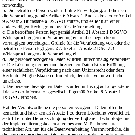
notwendig.
b. Die betroffene Person widerruft ihre Einwilligung, auf die sich
die Verarbeitung gemäß Artikel 6 Absatz 1 Buchstabe a oder Artikel
9 Absatz 2 Buchstabe a DSGVO stützte, und es fehlt an einer
anderweitigen Rechtsgrundlage für die Verarbeitung.
c. Die betroffene Person legt gemäß Artikel 21 Absatz 1 DSGVO
Widerspruch gegen die Verarbeitung ein und es liegen keine
vorrangigen berechtigten Gründe für die Verarbeitung vor, oder die
betroffene Person legt gemäß Artikel 21 Absatz 2 DSGVO
Widerspruch gegen die Verarbeitung ein.
d. Die personenbezogenen Daten wurden unrechtmäßig verarbeitet.
e. Die Löschung der personenbezogenen Daten ist zur Erfüllung
einer rechtlichen Verpflichtung nach dem Unionsrecht oder dem
Recht der Mitgliedstaaten erforderlich, dem der Verantwortliche
unterliegt.
f. Die personenbezogenen Daten wurden in Bezug auf angebotene
Dienste der Informationsgesellschaft gemäß Artikel 8 Absatz 1
DSGVO erhoben.
Hat der Verantwortliche die personenbezogenen Daten öffentlich
gemacht und ist er gemäß Absatz 1 zu deren Löschung verpflichtet,
so trifft er unter Berücksichtigung der verfügbaren Technologie und
der Implementierungskosten angemessene Maßnahmen, auch
technischer Art, um für die Datenverarbeitung Verantwortliche, die
die personenbezogenen Daten verarbeiten, darüber zu informieren,