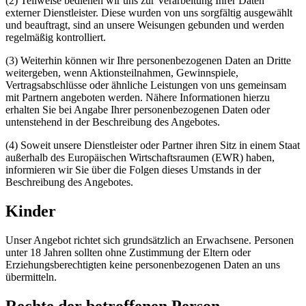
(2) Teilweise bedienen wir uns zur Verarbeitung Ihrer Daten
externer Dienstleister. Diese wurden von uns sorgfältig ausgewählt
und beauftragt, sind an unsere Weisungen gebunden und werden
regelmäßig kontrolliert.
(3) Weiterhin können wir Ihre personenbezogenen Daten an Dritte
weitergeben, wenn Aktionsteilnahmen, Gewinnspiele,
Vertragsabschlüsse oder ähnliche Leistungen von uns gemeinsam
mit Partnern angeboten werden. Nähere Informationen hierzu
erhalten Sie bei Angabe Ihrer personenbezogenen Daten oder
untenstehend in der Beschreibung des Angebotes.
(4) Soweit unsere Dienstleister oder Partner ihren Sitz in einem Staat
außerhalb des Europäischen Wirtschaftsraumen (EWR) haben,
informieren wir Sie über die Folgen dieses Umstands in der
Beschreibung des Angebotes.
Kinder
Unser Angebot richtet sich grundsätzlich an Erwachsene. Personen
unter 18 Jahren sollten ohne Zustimmung der Eltern oder
Erziehungsberechtigten keine personenbezogenen Daten an uns
übermitteln.
Rechte der betroffenen Person