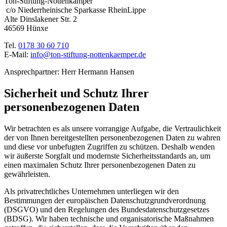
Ton-Stiftung-Nottenkämper
c/o Niederrheinische Sparkasse RheinLippe
Alte Dinslakener Str. 2
46569 Hünxe
Tel.
0178 30 60 710
E-Mail:
info
@ton-stiftung-nottenkaemper
.de
Ansprechpartner: Herr Hermann Hansen
Sicherheit und Schutz Ihrer
personenbezogenen Daten
Wir betrachten es als unsere vorrangige Aufgabe, die Vertraulichkeit
der von Ihnen bereitgestellten personenbezogenen Daten zu wahren
und diese vor unbefugten Zugriffen zu schützen. Deshalb wenden
wir äußerste Sorgfalt und modernste Sicherheitsstandards an, um
einen maximalen Schutz Ihrer personenbezogenen Daten zu
gewährleisten.
Als privatrechtliches Unternehmen unterliegen wir den
Bestimmungen der europäischen Datenschutzgrundverordnung
(DSGVO) und den Regelungen des Bundesdatenschutzgesetzes
(BDSG). Wir haben technische und organisatorische Maßnahmen