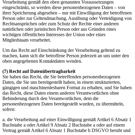
Verarbeitung gemäß den oben genannten Voraussetzungen
eingeschränkt, so werden diese personenbezogenen Daten – von
ihrer Speicherung abgesehen – nur mit Einwilligung der betroffenen
Person oder zur Geltendmachung, Ausübung oder Verteidigung von
Rechtsansprüchen oder zum Schutz der Rechte einer anderen
natürlichen oder juristischen Person oder aus Gründen eines
wichtigen öffentlichen Interesses der Union oder eines
Mitgliedstaats verarbeitet.
Um das Recht auf Einschränkung der Verarbeitung geltend zu
machen, kann sich die betroffene Person jederzeit an uns unter den
oben angegebenen Kontaktdaten wenden.
(7) Recht auf Datenübertragbarkeit
Sie haben das Recht, die Sie betreffenden personenbezogenen
Daten, die Sie uns bereitgestellt haben, in einem strukturierten,
gängigen und maschinenlesbaren Format zu erhalten, und Sie haben
das Recht, diese Daten einem anderen Verantwortlichen ohne
Behinderung durch den Verantwortlichen, dem die
personenbezogenen Daten bereitgestellt wurden, zu übermitteln,
sofern:
a. die Verarbeitung auf einer Einwilligung gemäß Artikel 6 Absatz 1
Buchstabe a oder Artikel 9 Absatz 2 Buchstabe a oder auf einem
Vertrag gemäß Artikel 6 Absatz 1 Buchstabe b DSGVO beruht und