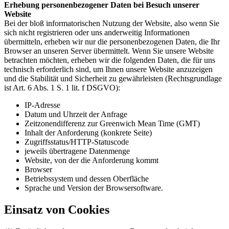
Erhebung personenbezogener Daten bei Besuch unserer
Website
Bei der bloß informatorischen Nutzung der Website, also wenn Sie
sich nicht registrieren oder uns anderweitig Informationen
übermitteln, erheben wir nur die personenbezogenen Daten, die Ihr
Browser an unseren Server übermittelt. Wenn Sie unsere Website
betrachten möchten, erheben wir die folgenden Daten, die für uns
technisch erforderlich sind, um Ihnen unsere Website anzuzeigen
und die Stabilität und Sicherheit zu gewährleisten (Rechtsgrundlage
ist Art. 6 Abs. 1 S. 1 lit. f DSGVO):
IP-Adresse
Datum und Uhrzeit der Anfrage
Zeitzonendifferenz zur Greenwich Mean Time (GMT)
Inhalt der Anforderung (konkrete Seite)
Zugriffsstatus/HTTP-Statuscode
jeweils übertragene Datenmenge
Website, von der die Anforderung kommt
Browser
Betriebssystem und dessen Oberfläche
Sprache und Version der Browsersoftware.
Einsatz von Cookies