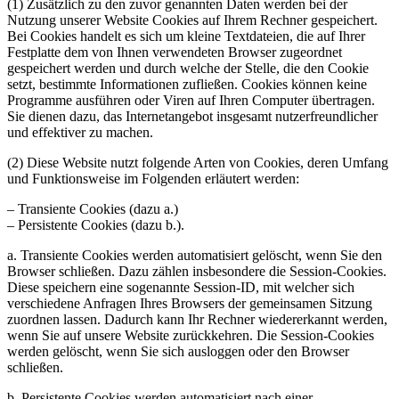
(1) Zusätzlich zu den zuvor genannten Daten werden bei der
Nutzung unserer Website Cookies auf Ihrem Rechner gespeichert.
Bei Cookies handelt es sich um kleine Textdateien, die auf Ihrer
Festplatte dem von Ihnen verwendeten Browser zugeordnet
gespeichert werden und durch welche der Stelle, die den Cookie
setzt, bestimmte Informationen zufließen. Cookies können keine
Programme ausführen oder Viren auf Ihren Computer übertragen.
Sie dienen dazu, das Internetangebot insgesamt nutzerfreundlicher
und effektiver zu machen.
(2) Diese Website nutzt folgende Arten von Cookies, deren Umfang
und Funktionsweise im Folgenden erläutert werden:
– Transiente Cookies (dazu a.)
– Persistente Cookies (dazu b.).
a. Transiente Cookies werden automatisiert gelöscht, wenn Sie den
Browser schließen. Dazu zählen insbesondere die Session-Cookies.
Diese speichern eine sogenannte Session-ID, mit welcher sich
verschiedene Anfragen Ihres Browsers der gemeinsamen Sitzung
zuordnen lassen. Dadurch kann Ihr Rechner wiedererkannt werden,
wenn Sie auf unsere Website zurückkehren. Die Session-Cookies
werden gelöscht, wenn Sie sich ausloggen oder den Browser
schließen.
b. Persistente Cookies werden automatisiert nach einer