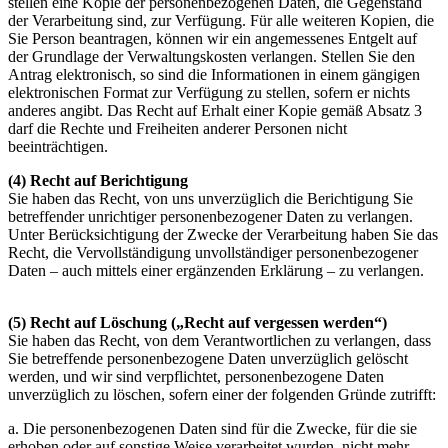
stellen eine Kopie der personenbezogenen Daten, die Gegenstand
der Verarbeitung sind, zur Verfügung. Für alle weiteren Kopien, die
Sie Person beantragen, können wir ein angemessenes Entgelt auf
der Grundlage der Verwaltungskosten verlangen. Stellen Sie den
Antrag elektronisch, so sind die Informationen in einem gängigen
elektronischen Format zur Verfügung zu stellen, sofern er nichts
anderes angibt. Das Recht auf Erhalt einer Kopie gemäß Absatz 3
darf die Rechte und Freiheiten anderer Personen nicht
beeinträchtigen.
(4) Recht auf Berichtigung
Sie haben das Recht, von uns unverzüglich die Berichtigung Sie
betreffender unrichtiger personenbezogener Daten zu verlangen.
Unter Berücksichtigung der Zwecke der Verarbeitung haben Sie das
Recht, die Vervollständigung unvollständiger personenbezogener
Daten – auch mittels einer ergänzenden Erklärung – zu verlangen.
(5) Recht auf Löschung („Recht auf vergessen werden“)
Sie haben das Recht, von dem Verantwortlichen zu verlangen, dass
Sie betreffende personenbezogene Daten unverzüglich gelöscht
werden, und wir sind verpflichtet, personenbezogene Daten
unverzüglich zu löschen, sofern einer der folgenden Gründe zutrifft:
a. Die personenbezogenen Daten sind für die Zwecke, für die sie
erhoben oder auf sonstige Weise verarbeitet wurden, nicht mehr